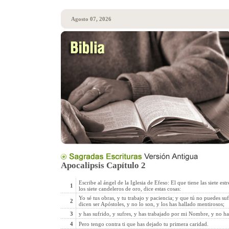
Agosto 07, 2026
Apocalipsis Capítulo 2
Escribe al ángel de la Iglesia de Efeso: El que tiene las siete est
1
los siete candeleros de oro, dice estas cosas:
Yo sé tus obras, y tu trabajo y paciencia; y que tú no puedes suf
2
dicen ser Apóstoles, y no lo son, y los has hallado mentirosos;
3
y has sufrido, y sufres, y has trabajado por mi Nombre, y no ha
4
Pero tengo contra ti que has dejado tu primera caridad.