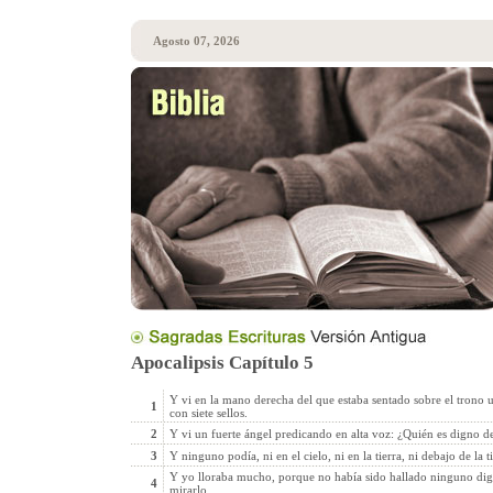
Agosto 07, 2026
Apocalipsis Capítulo 5
Y vi en la mano derecha del que estaba sentado sobre el trono un
1
con siete sellos.
2
Y vi un fuerte ángel predicando en alta voz: ¿Quién es digno de a
3
Y ninguno podía, ni en el cielo, ni en la tierra, ni debajo de la tie
Y yo lloraba mucho, porque no había sido hallado ninguno digno 
4
mirarlo.