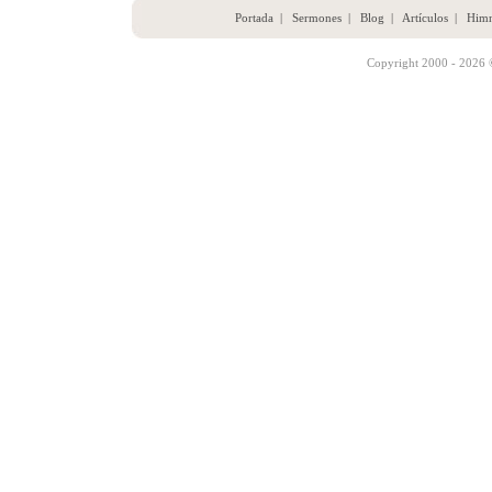
Portada
|
Sermones
|
Blog
|
Artículos
|
Him
Copyright 2000 - 2026 ©