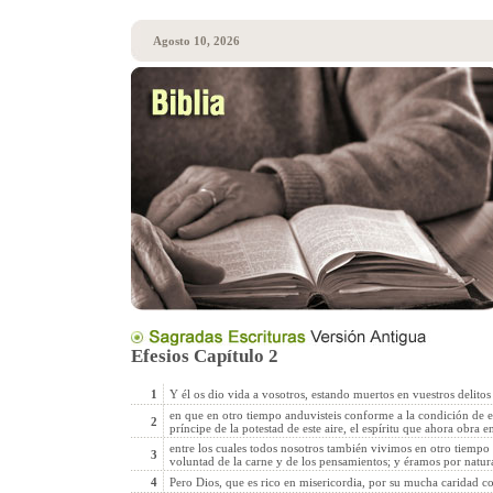
Agosto 10, 2026
Efesios Capítulo 2
1
Y él os dio vida a vosotros, estando muertos en vuestros delitos
en que en otro tiempo anduvisteis conforme a la condición de 
2
príncipe de la potestad de este aire, el espíritu que ahora obra e
entre los cuales todos nosotros también vivimos en otro tiempo 
3
voluntad de la carne y de los pensamientos; y éramos por natur
4
Pero Dios, que es rico en misericordia, por su mucha caridad 