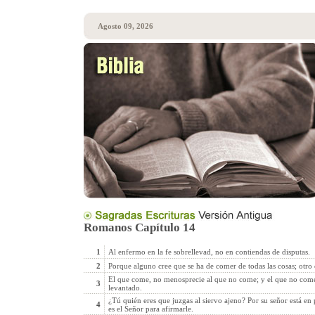
Agosto 09, 2026
Romanos Capítulo 14
1
Al enfermo en la fe sobrellevad, no en contiendas de disputas.
2
Porque alguno cree que se ha de comer de todas las cosas; otr
El que come, no menosprecie al que no come; y el que no come
3
levantado.
¿Tú quién eres que juzgas al siervo ajeno? Por su señor está en 
4
es el Señor para afirmarle.