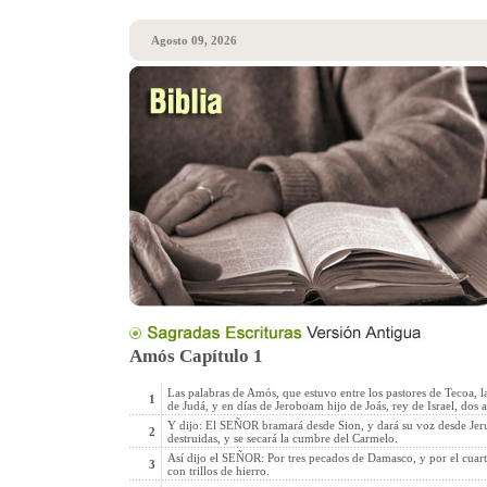
Agosto 09, 2026
Amós Capítulo 1
Las palabras de Amós, que estuvo entre los pastores de Tecoa, la
1
de Judá, y en días de Jeroboam hijo de Joás, rey de Israel, dos 
Y dijo: El SEÑOR bramará desde Sion, y dará su voz desde Jerusa
2
destruidas, y se secará la cumbre del Carmelo.
Así dijo el SEÑOR: Por tres pecados de Damasco, y por el cuarto
3
con trillos de hierro.