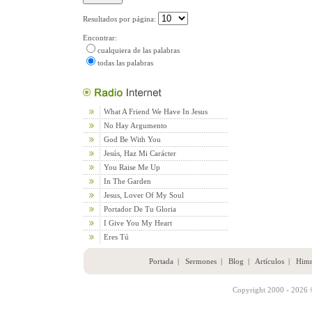
Resultados por página:
Encontrar:
cualquiera de las palabras
todas las palabras
What A Friend We Have In Jesus
No Hay Argumento
God Be With You
Jesús, Haz Mi Carácter
You Raise Me Up
In The Garden
Jesus, Lover Of My Soul
Portador De Tu Gloria
I Give You My Heart
Eres Tú
Portada
|
Sermones
|
Blog
|
Artículos
|
Him
Copyright 2000 - 2026 ©