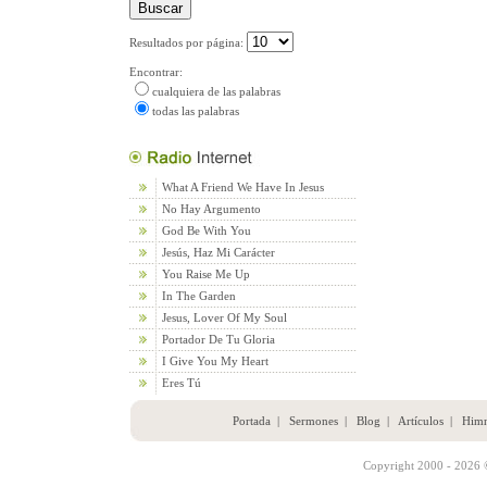
Resultados por página:
Encontrar:
cualquiera de las palabras
todas las palabras
What A Friend We Have In Jesus
No Hay Argumento
God Be With You
Jesús, Haz Mi Carácter
You Raise Me Up
In The Garden
Jesus, Lover Of My Soul
Portador De Tu Gloria
I Give You My Heart
Eres Tú
Portada
|
Sermones
|
Blog
|
Artículos
|
Him
Copyright 2000 - 2026 ©