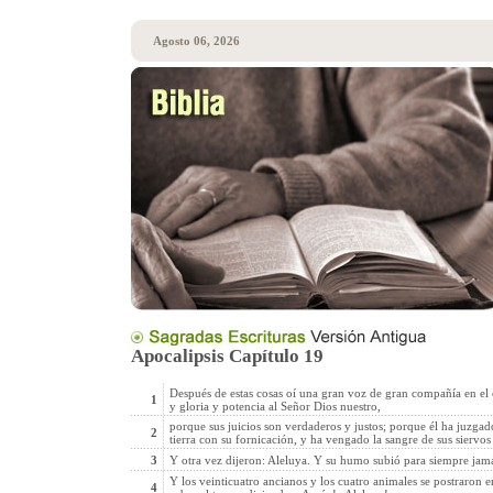
Agosto 06, 2026
Apocalipsis Capítulo 19
Después de estas cosas oí una gran voz de gran compañía en el 
1
y gloria y potencia al Señor Dios nuestro,
porque sus juicios son verdaderos y justos; porque él ha juzga
2
tierra con su fornicación, y ha vengado la sangre de sus siervos
3
Y otra vez dijeron: Aleluya. Y su humo subió para siempre jamá
Y los veinticuatro ancianos y los cuatro animales se postraron e
4