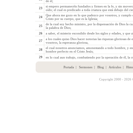
de él;
si empero permanecéis fundados y firmes en la fe, y sin movero
23
oído; el cual es predicado a toda criatura que está debajo del ci
Que ahora me gozo en lo que padezco por vosotros, y cumplo en 
24
Cristo por su cuerpo, que es la Iglesia;
de la cual soy hecho ministro, por la dispensación de Dios la c
25
la palabra de Dios;
26
a saber, el misterio escondido desde los siglos y edades, y que 
a los cuales quiso Dios hacer notorias las riquezas gloriosas de es
27
vosotros, la esperanza gloriosa,
el cual nosotros anunciamos, amonestando a todo hombre, y ens
28
hombre perfecto en el Cristo Jesús;
29
en lo cual aun trabajo, combatiendo por la operación de él, la 
Portada
|
Sermones
|
Blog
|
Artículos
|
Him
Copyright 2000 - 2026 ©