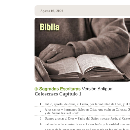
Agosto 06, 2026
Colosenses Capítulo 1
1
Pablo, apóstol de Jesús, el Cristo, por la voluntad de Dios, y e
A los santos y hermanos fieles en Cristo que están en Colosas: G
2
y del Señor Jesús el Cristo.
3
Damos gracias al Dios y Padre del Señor nuestro Jesús, el Crist
4
habiendo oído vuestra fe en el Cristo Jesús, y la caridad que ten
a causa de la esperanza que os está guardada en los cielos; la c