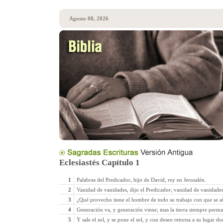
Agosto 08, 2026
Eclesiastés Capítulo 1
1
Palabras del Predicador, hijo de David, rey en Jerusalén.
2
Vanidad de vanidades, dijo el Predicador; vanidad de vanidades
3
¿Qué provecho tiene el hombre de todo su trabajo con que se af
4
Generación va, y generación viene; mas la tierra siempre perma
5
Y sale el sol, y se pone el sol, y con deseo retorna a su lugar d