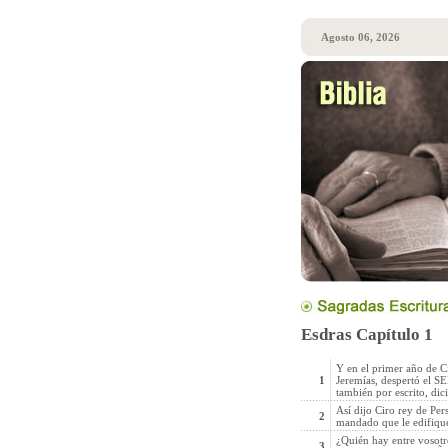
Agosto 06, 2026
Esdras Capítulo 1
Y en el primer año de C
1
Jeremías, despertó el SE
también por escrito, dic
Así dijo Ciro rey de Per
2
mandado que le edifique
¿Quién hay entre vosotro
3