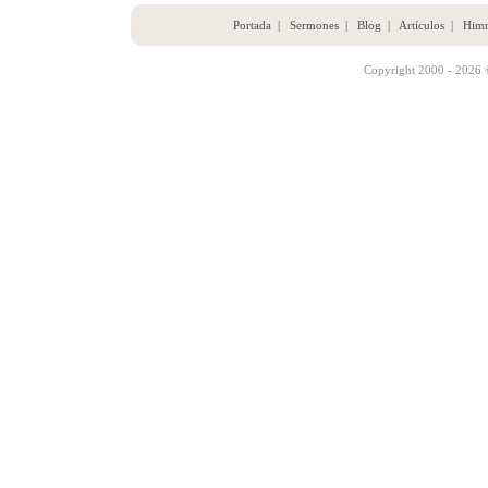
Portada
|
Sermones
|
Blog
|
Artículos
|
Him
Copyright 2000 - 2026 ©