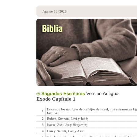
Agosto 05, 2026
Exodo Capítulo 1
Estos son los nombres de los hijos de Israel, que entraron en E
1
familia.
2
Rubén, Simeón, Leví y Judá;
3
Isacar, Zabulón y Benjamín;
4
Dan y Neftalí, Gad y Aser.