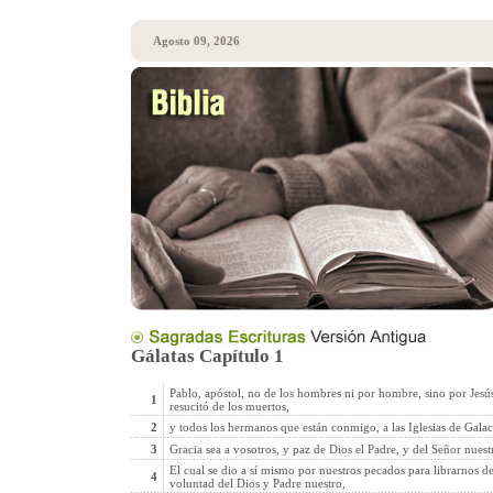
Agosto 09, 2026
Gálatas Capítulo 1
Pablo, apóstol, no de los hombres ni por hombre, sino por Jesús,
1
resucitó de los muertos,
2
y todos los hermanos que están conmigo, a las Iglesias de Galac
3
Gracia sea a vosotros, y paz de Dios el Padre, y del Señor nuestr
El cual se dio a sí mismo por nuestros pecados para librarnos de
4
voluntad del Dios y Padre nuestro,