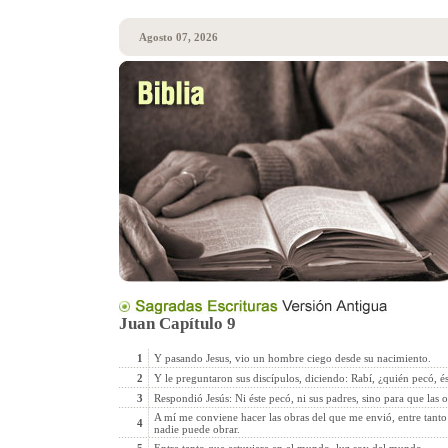
Agosto 07, 2026
Juan Capítulo 9
1
Y pasando Jesus, vio un hombre ciego desde su nacimiento.
2
Y le preguntaron sus discípulos, diciendo: Rabí, ¿quién pecó, és
3
Respondió Jesús: Ni éste pecó, ni sus padres, sino para que las o
A mí me conviene hacer las obras del que me envió, entre tanto
4
nadie puede obrar.