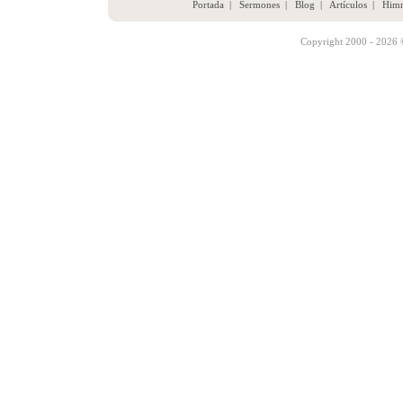
Portada
|
Sermones
|
Blog
|
Artículos
|
Him
Copyright 2000 - 2026 ©