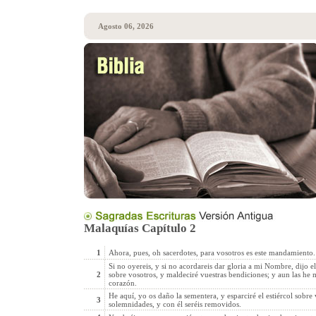
Agosto 06, 2026
Malaquías Capítulo 2
1
Ahora, pues, oh sacerdotes, para vosotros es este mandamiento.
Si no oyereis, y si no acordareis dar gloria a mi Nombre, dijo 
2
sobre vosotros, y maldeciré vuestras bendiciones; y aun las he
corazón.
He aquí, yo os daño la sementera, y esparciré el estiércol sobre v
3
solemnidades, y con él seréis removidos.