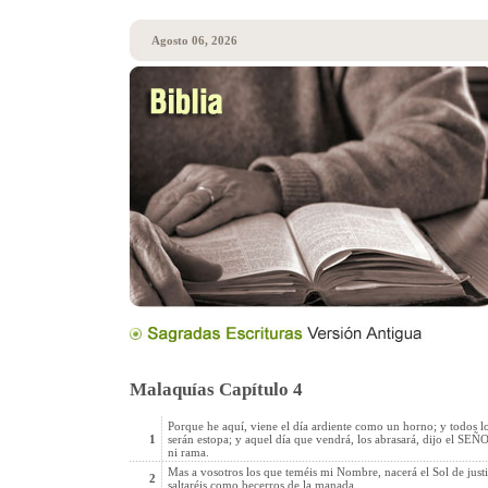
Agosto 06, 2026
Malaquías Capítulo 4
Porque he aquí, viene el día ardiente como un horno; y todos l
1
serán estopa; y aquel día que vendrá, los abrasará, dijo el SEÑOR 
ni rama.
Mas a vosotros los que teméis mi Nombre, nacerá el Sol de justici
2
saltaréis como becerros de la manada.