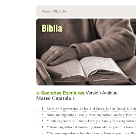
Agosto 08, 2026
Mateo Capítulo 1
1
Libro de la generación de Jesús, el Cristo, hijo de David, hijo 
2
Abraham engendró a Isaac; e Isaac engendró a Jacob; y Jacob 
3
Y Judá engendró de Tamar a Fares y a Zara; y Fares engendró
4
Y Aram engendró a Aminadab; y Aminadab engendró a Naasón
5
Y Salmón engendró de Rahab a Booz, y Booz engendró de Rut 