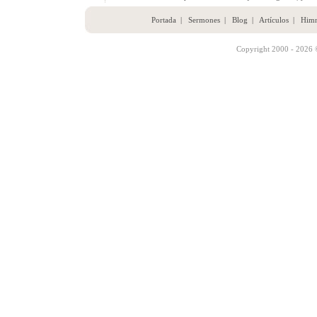
Portada
|
Sermones
|
Blog
|
Artículos
|
Him
Copyright 2000 - 2026 ©