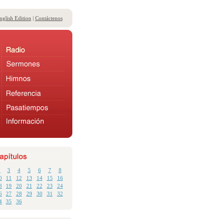
nglish Edition
|
Contáctenos
2
3
4
5
6
7
8
0
11
12
13
14
15
16
8
19
20
21
22
23
24
6
27
28
29
30
31
32
4
35
36