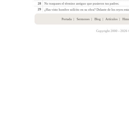
28
No traspases el término antiguo que pusieron tus padres.
29
¿Has visto hombre solícito en su obra? Delante de los reyes estar
Portada
|
Sermones
|
Blog
|
Artículos
|
Him
Copyright 2000 - 2026 ©