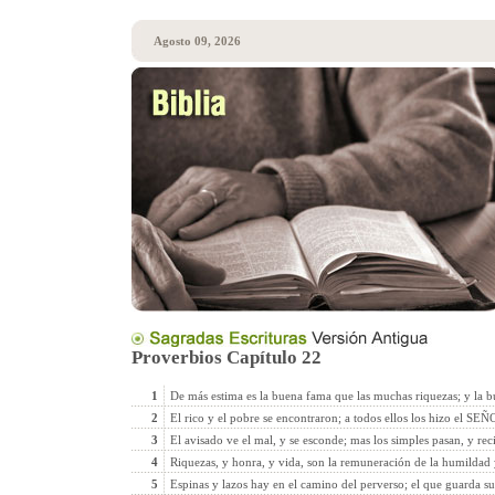
Agosto 09, 2026
Proverbios Capítulo 22
1
De más estima es la buena fama que las muchas riquezas; y la bu
2
El rico y el pobre se encontraron; a todos ellos los hizo el SEÑ
3
El avisado ve el mal, y se esconde; mas los simples pasan, y rec
4
Riquezas, y honra, y vida, son la remuneración de la humildad
5
Espinas y lazos hay en el camino del perverso; el que guarda su 