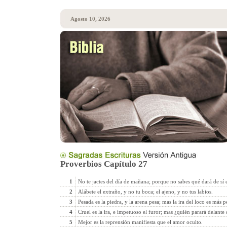
Agosto 10, 2026
Proverbios Capítulo 27
1
No te jactes del día de mañana; porque no sabes qué dará de sí e
2
Alábete el extraño, y no tu boca; el ajeno, y no tus labios.
3
Pesada es la piedra, y la arena pesa; mas la ira del loco es más
4
Cruel es la ira, e impetuoso el furor; mas ¿quién parará delante 
5
Mejor es la reprensión manifiesta que el amor oculto.