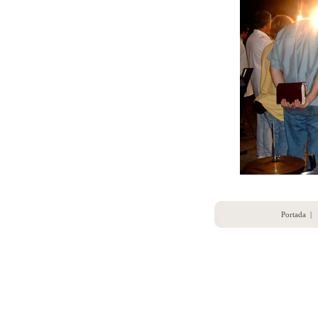
Portada
|