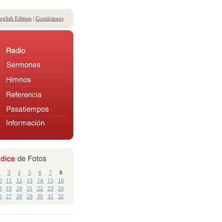
nglish Edition
|
Contáctenos
2
3
4
5
6
7
8
0
11
12
13
14
15
16
8
19
20
21
22
23
24
6
27
28
29
30
31
32