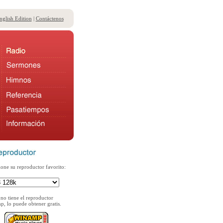
nglish Edition
|
Contáctenos
ione su reproductor favorito:
 no tiene el reproductor
, lo puede obtener gratis.