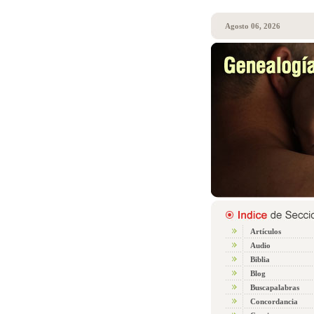
Agosto 06, 2026
Artículos
Audio
Biblia
Blog
Buscapalabras
Concordancia