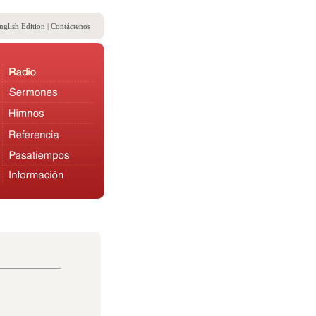
nglish Edition
|
Contáctenos