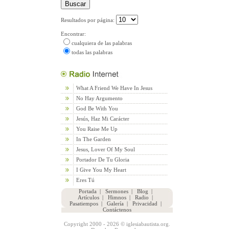
Resultados por página:
Encontrar:
cualquiera de las palabras
todas las palabras
What A Friend We Have In Jesus
No Hay Argumento
God Be With You
Jesús, Haz Mi Carácter
You Raise Me Up
In The Garden
Jesus, Lover Of My Soul
Portador De Tu Gloria
I Give You My Heart
Eres Tú
Portada
|
Sermones
|
Blog
|
Artículos
|
Himnos
|
Radio
|
Pasatiempos
|
Galería
|
Privacidad
|
Contáctenos
Copyright 2000 - 2026 © iglesiabautista.org.