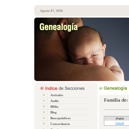
Agosto 07, 2026
Artículos
Familia de:
Audio
Biblia
Blog
Buscapalabras
(Padre)
Ismael
Concordancia