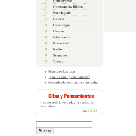
Crucigramas
Cuestionario Bíblico
Enciclopedia
Galería
Genealogía
Himnos
Información
Privacidad
Radio
Sermones
Videos
Principios Bautistas
¿Que Es Una Iglesia Bautista?
Recomienda esta página a un amigo
y conoceréis la verdad, y la verdad os
hará libres.
Juan 8:32