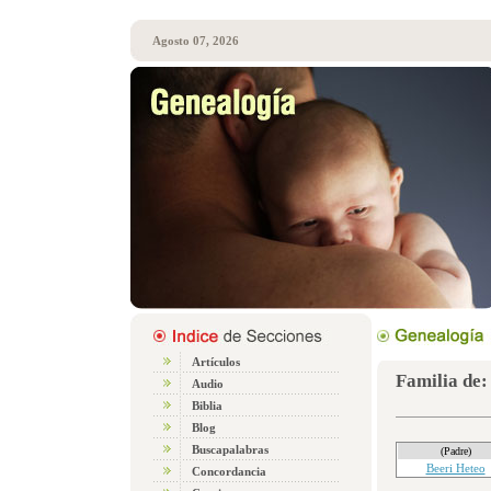
Agosto 07, 2026
Artículos
Familia de:
Audio
Biblia
Blog
Buscapalabras
(Padre)
Beeri Heteo
Concordancia