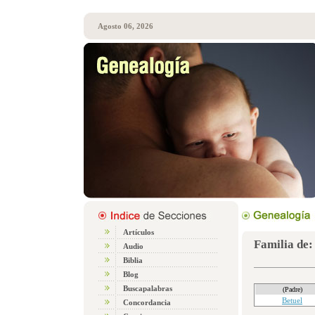
Agosto 06, 2026
Artículos
Familia de:
Audio
Biblia
Blog
Buscapalabras
(Padre)
Betuel
Concordancia