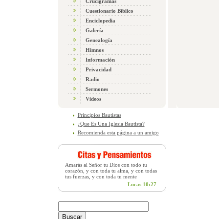
Crucigramas
Cuestionario Bíblico
Enciclopedia
Galería
Genealogía
Himnos
Información
Privacidad
Radio
Sermones
Videos
Principios Bautistas
¿Que Es Una Iglesia Bautista?
Recomienda esta página a un amigo
Amarás al Señor tu Dios con todo tu
corazón, y con toda tu alma, y con todas
tus fuerzas, y con toda tu mente
Lucas 10:27