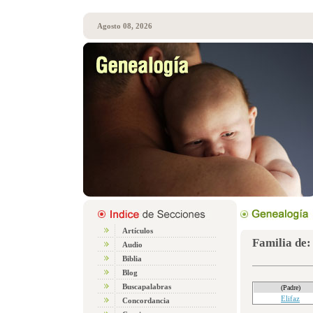
Agosto 08, 2026
Artículos
Familia de
Audio
Biblia
Blog
Buscapalabras
(Padre)
Elifaz
Concordancia