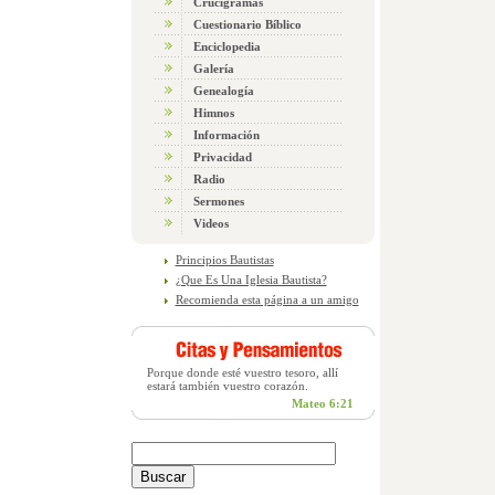
Crucigramas
Cuestionario Bíblico
Enciclopedia
Galería
Genealogía
Himnos
Información
Privacidad
Radio
Sermones
Videos
Principios Bautistas
¿Que Es Una Iglesia Bautista?
Recomienda esta página a un amigo
Porque donde esté vuestro tesoro, allí
estará también vuestro corazón.
Mateo 6:21