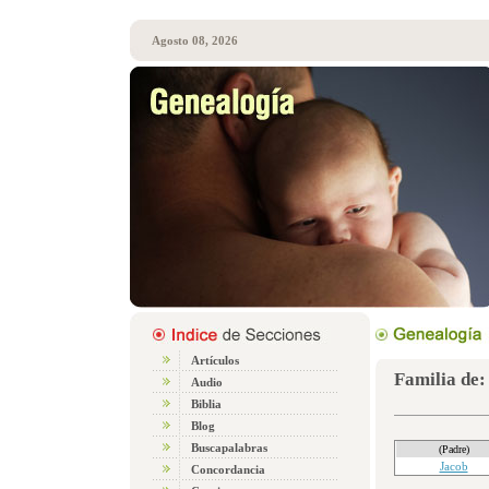
Agosto 08, 2026
Artículos
Familia de:
Audio
Biblia
Blog
Buscapalabras
(Padre)
Jacob
Concordancia