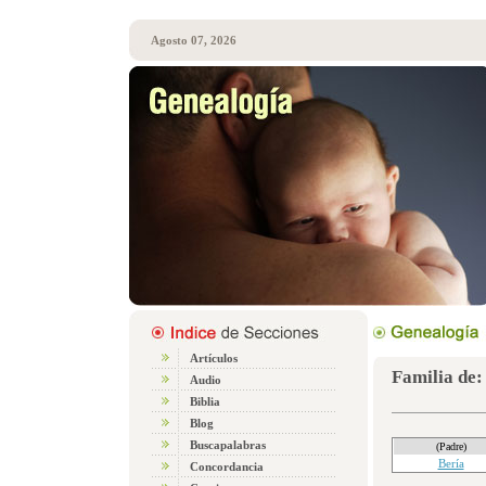
Agosto 07, 2026
Artículos
Familia de:
Audio
Biblia
Blog
Buscapalabras
(Padre)
Bería
Concordancia