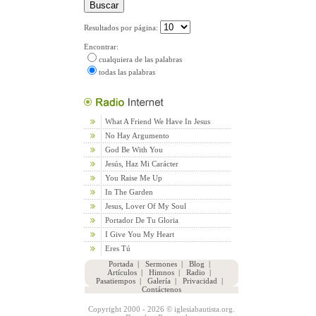
Resultados por página:
Encontrar:
cualquiera de las palabras
todas las palabras
What A Friend We Have In Jesus
No Hay Argumento
God Be With You
Jesús, Haz Mi Carácter
You Raise Me Up
In The Garden
Jesus, Lover Of My Soul
Portador De Tu Gloria
I Give You My Heart
Eres Tú
Portada
|
Sermones
|
Blog
|
Artículos
|
Himnos
|
Radio
|
Pasatiempos
|
Galería
|
Privacidad
|
Contáctenos
Copyright 2000 - 2026 © iglesiabautista.org.