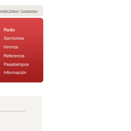
nglish Edition
|
Contáctenos