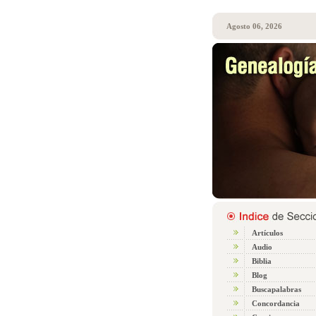
Agosto 06, 2026
Artículos
Audio
Biblia
Blog
Buscapalabras
Concordancia