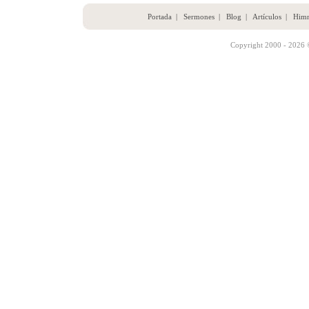
Portada
|
Sermones
|
Blog
|
Artículos
|
Him
Copyright 2000 - 2026 ©