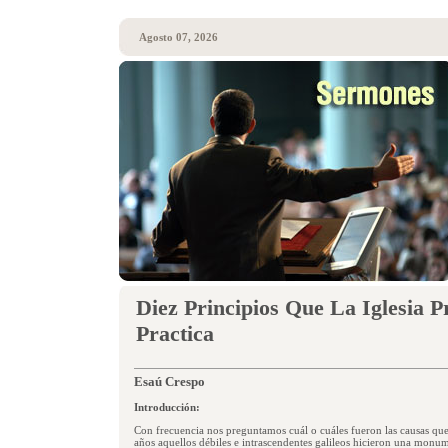
Agosto 07, 2026
Diez Principios Que La Iglesia P
Practica
Esaú Crespo
Introducción:
Con frecuencia nos preguntamos cuál o cuáles fueron las causas que
años aquellos débiles e intrascendentes galileos hicieron una monu