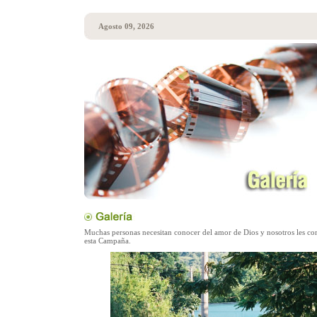
Agosto 09, 2026
Muchas personas necesitan conocer del amor de Dios y nosotros les c
esta Campaña.