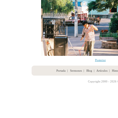
Posterior
Portada
|
Sermones
|
Blog
|
Artículos
|
Him
Copyright 2000 - 2026 ©