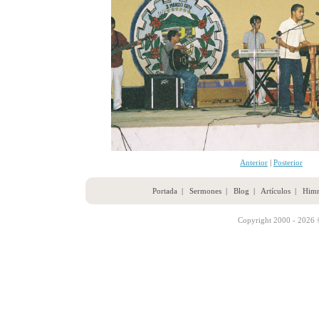
Anterior
|
Posterior
Portada
|
Sermones
|
Blog
|
Artículos
|
Him
Copyright 2000 - 2026 ©