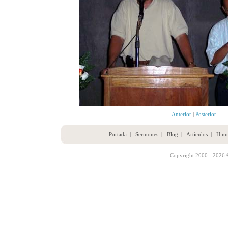
Anterior
|
Posterior
Portada
|
Sermones
|
Blog
|
Artículos
|
Him
Copyright 2000 - 2026 ©