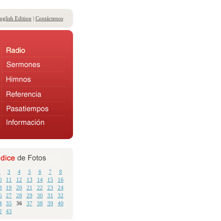
nglish Edition
|
Contáctenos
2
3
4
5
6
7
8
0
11
12
13
14
15
16
8
19
20
21
22
23
24
6
27
28
29
30
31
32
4
35
36
37
38
39
40
2
43