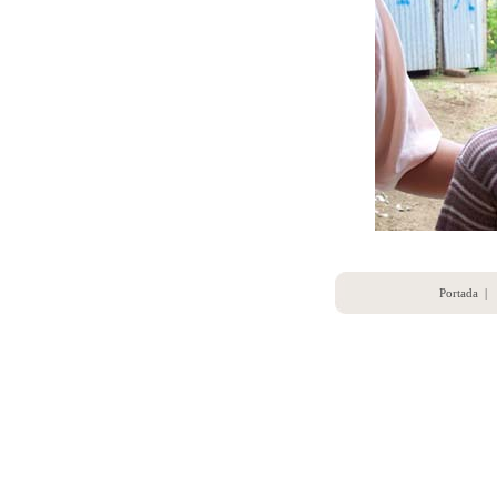
Portada
|