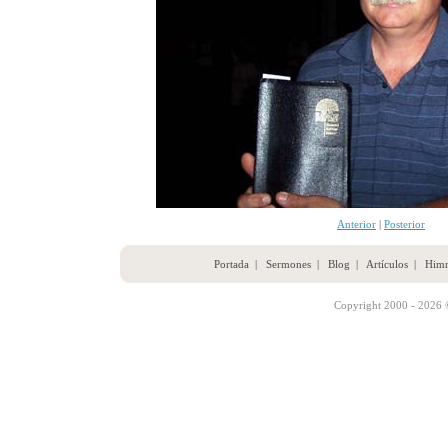
Anterior
|
Posterior
Portada
|
Sermones
|
Blog
|
Artículos
|
Him
Copyright 2000 - 2026 ©