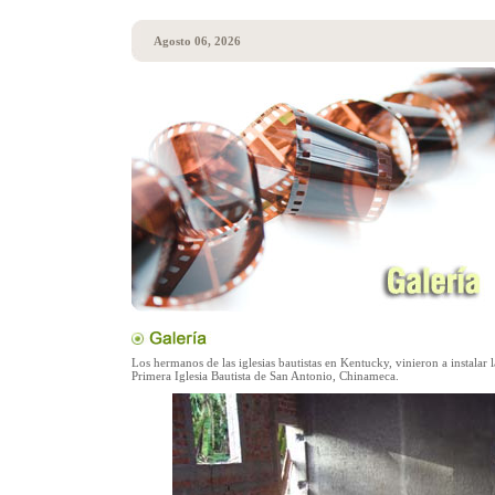
Agosto 06, 2026
Los hermanos de las iglesias bautistas en Kentucky, vinieron a instalar l
Primera Iglesia Bautista de San Antonio, Chinameca.