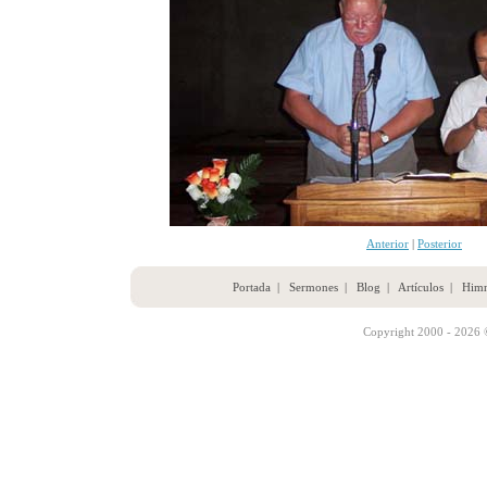
Anterior
|
Posterior
Portada
|
Sermones
|
Blog
|
Artículos
|
Him
Copyright 2000 - 2026 ©