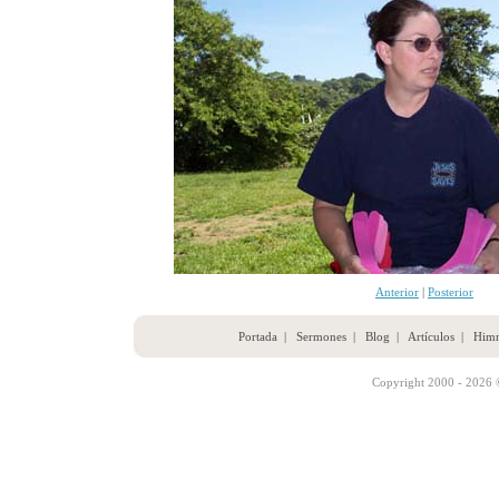
Anterior
|
Posterior
Portada
|
Sermones
|
Blog
|
Artículos
|
Him
Copyright 2000 - 2026 ©