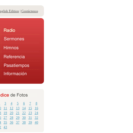
nglish Edition
|
Contáctenos
2
3
4
5
6
7
8
0
11
12
13
14
15
16
8
19
20
21
22
23
24
6
27
28
29
30
31
32
4
35
36
37
38
39
40
2
43