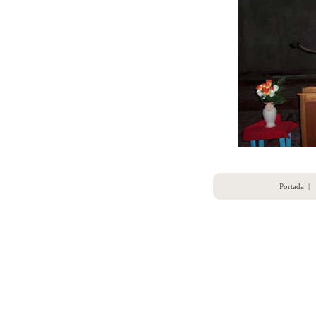
Portada
|