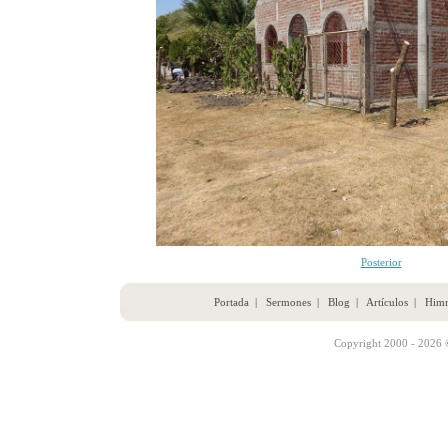
Posterior
Portada
|
Sermones
|
Blog
|
Artículos
|
Him
Copyright 2000 - 2026 ©