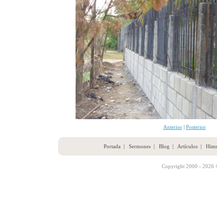
Anterior
|
Posterior
Portada
|
Sermones
|
Blog
|
Artículos
|
Him
Copyright 2000 - 2026 ©