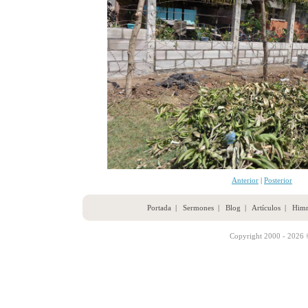
Anterior
|
Posterior
Portada
|
Sermones
|
Blog
|
Artículos
|
Him
Copyright 2000 - 2026 ©