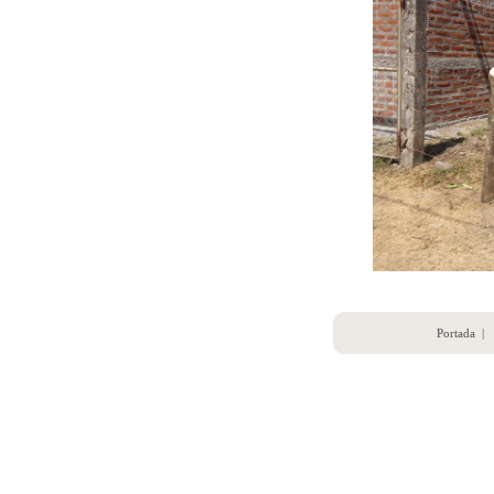
Portada
|