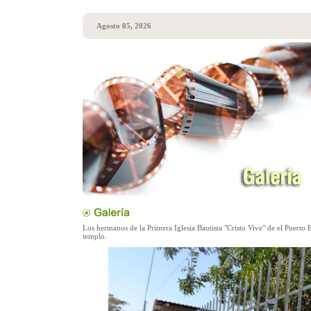
Agosto 05, 2026
Los hermanos de la Primera Iglesia Bautista "Cristo Vive" de el Puerto 
templo.