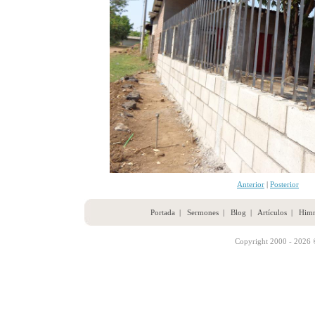
Anterior
|
Posterior
Portada
|
Sermones
|
Blog
|
Artículos
|
Him
Copyright 2000 - 2026 ©