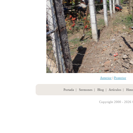
Anterior
|
Posterior
Portada
|
Sermones
|
Blog
|
Artículos
|
Him
Copyright 2000 - 2026 ©