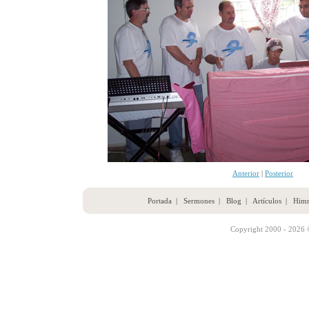
Anterior
|
Posterior
Portada
|
Sermones
|
Blog
|
Artículos
|
Him
Copyright 2000 - 2026 ©