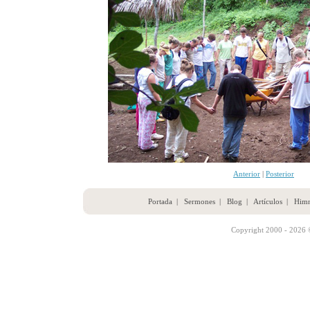
Anterior
|
Posterior
Portada
|
Sermones
|
Blog
|
Artículos
|
Him
Copyright 2000 - 2026 ©