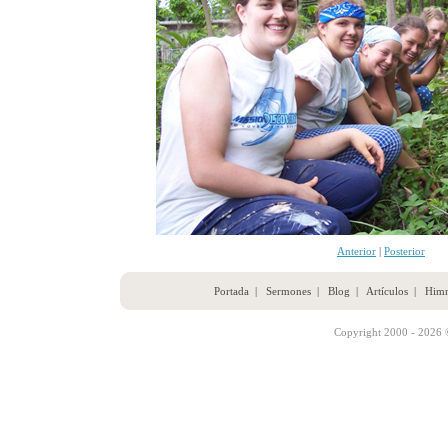
Anterior
|
Posterior
Portada
|
Sermones
|
Blog
|
Artículos
|
Him
Copyright 2000 - 2026 ©